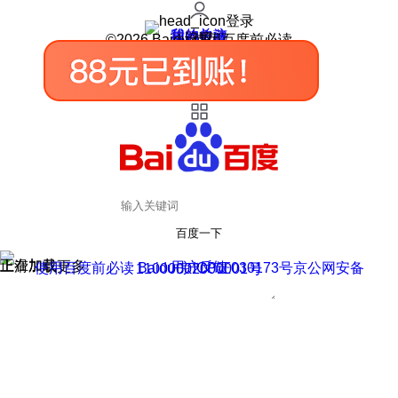
登录
我的关注
我的收藏
皮肤中心
用户反馈
设置
©2026 Baidu 使用百度前必读
百度一下
正在加载
上滑加载更多
用户反馈
使用百度前必读 Baidu 京ICP证030173号
京公网安备11000002000001号